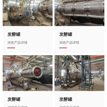
发酵罐
发酵罐
浏览产品详情
浏览产品详情
发酵罐
发酵罐