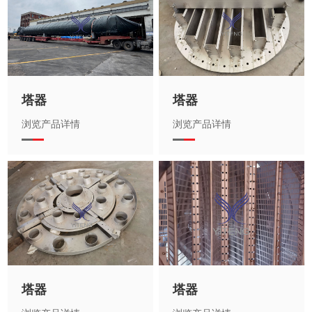
塔器
塔器
浏览产品详情
浏览产品详情
塔器
塔器