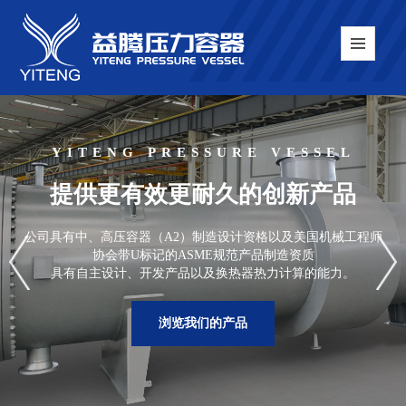
YITENG PRESSURE VESSEL
提供更有效更耐久的创新产品
公司具有中、高压容器（A2）制造设计资格以及美国机械工程师
协会带U标记的ASME规范产品制造资质
具有自主设计、开发产品以及换热器热力计算的能力。
浏览我们的产品