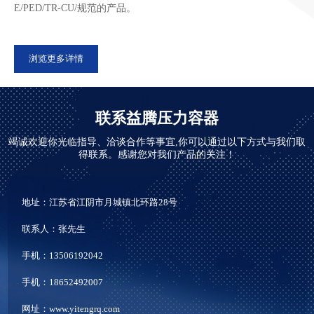
E/PED/TR-CU/规范的产品。
浏览更多详情
联系益腾压力容器
竭诚欢迎你光临指导、洽谈合作等事宜,你可以通过以下方式与我们取
得联系。感谢您对我们产品的关注！
地址：江苏省江阴市月城镇北环路28号
联系人：张先生
手机：13506192042
手机：18652492007
网址：www.yitengrq.com