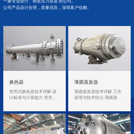
一家专业设计、制造压力容器 的公司。
公司产品设计合理，质量优良，深得客户信赖。
换热器
薄膜蒸发器
管壳式换热器技术详解 设
薄膜蒸发器技术详解 工作
计标准与计算能力 管壳式
原理与技术特点 薄膜蒸发
换热器（Shell-and-Tu…
器…