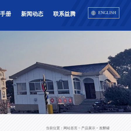
ENGLISH
用手册
新闻动态
联系益腾
当前位置：
网站首页
> 产品展示 > 发酵罐