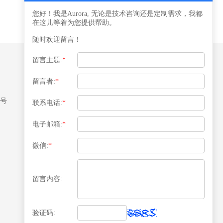
您好！我是Aurora, 无论是技术咨询还是定制需求，我都
在这儿等着为您提供帮助。
随时欢迎留言！
留言主题:
*
留言者:
*
媒体关注
8号
联系电话:
*
电子邮箱:
*
微信:
*
扫描二维码关注
留言内容:
验证码: