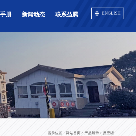
ENGLISH
用手册
新闻动态
联系益腾
当前位置：
网站首页
> 产品展示 > 反应罐