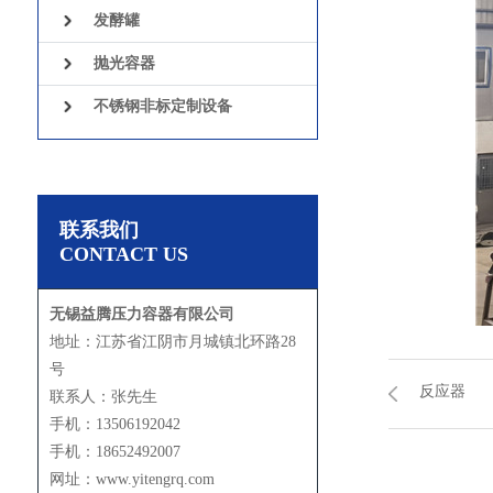
发酵罐
抛光容器
不锈钢非标定制设备
联系我们
CONTACT US
无锡益腾压力容器有限公司
地址：江苏省江阴市月城镇北环路28
号
反应器
联系人：张先生
手机：13506192042
手机：18652492007
网址：www.yitengrq.com