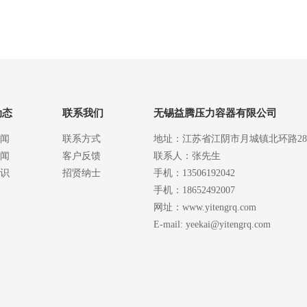
动态
联系我们
无锡益腾压力容器有限公司
闻
联系方式
地址：江苏省江阴市月城镇北环路2
闻
客户反馈
联系人：张先生
识
招贤纳士
手机：13506192042
手机：18652492007
网址：www.yitengrq.com
E-mail: yeekai@yitengrq.com