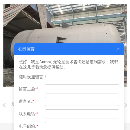
×
在线留言
您好！我是Aurora, 无论是技术咨询还是定制需求，我都
在这儿等着为您提供帮助。
随时欢迎留言！
留言主题:
*
留言者:
*
反应器
返回列表
反应器
联系电话:
*
电子邮箱:
*