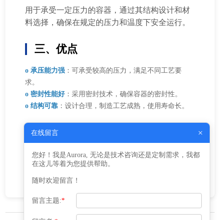
用于承受一定压力的容器，通过其结构设计和材
料选择，确保在规定的压力和温度下安全运行。
三、优点
o 承压能力强
：可承受较高的压力，满足不同工艺要
求。
o 密封性能好
：采用密封技术，确保容器的密封性。
o 结构可靠
：设计合理，制造工艺成熟，使用寿命长。
四、应用场景
×
在线留言
广泛应用于化工、石油、食品、制药、能源等行
您好！我是Aurora, 无论是技术咨询还是定制需求，我都
在这儿等着为您提供帮助。
业，用于储存、运输和反应等过程。
随时欢迎留言！
留言主题:
*