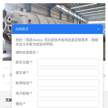
×
在线留言
您好！我是Aurora, 无论是技术咨询还是定制需求，我都
在这儿等着为您提供帮助。
随时欢迎留言！
留言主题:
*
留言者:
*
不锈钢普通非标设备
返回列表
反应器
联系电话:
*
电子邮箱:
*
无锡益腾压力容器有限公司
微信:
*