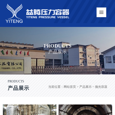
PRODUCTS
产品展示
PRODUCTS
当前位置：
网站首页
> 产品展示 > 抛光容器
产品展示