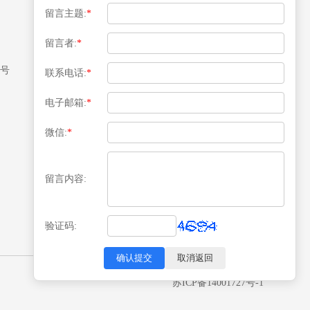
留言主题:
*
留言者:
*
媒体关注
8号
联系电话:
*
电子邮箱:
*
微信:
*
扫描二维码关注
留言内容:
验证码:
确认提交
取消返回
苏ICP备14001727号-1