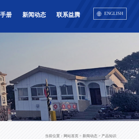
ENGLISH
用手册
新闻动态
联系益腾
当前位置：
网站首页
> 新闻动态 > 产品知识