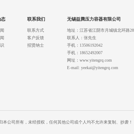
动态
联系我们
无锡益腾压力容器有限公司
闻
联系方式
地址：江苏省江阴市月城镇北环路2
闻
客户反馈
联系人：张先生
识
招贤纳士
手机：13506192042
手机：18652492007
网址：www.yitengrq.com
E-mail: yeekai@yitengrq.com
公司 版权归本公司所有，未经授权，任何其他公司或个人均不允许来复制、抄袭！